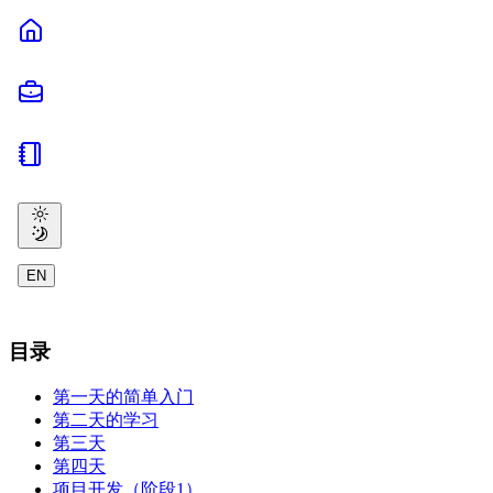
EN
目录
第一天的简单入门
第二天的学习
第三天
第四天
项目开发（阶段1）