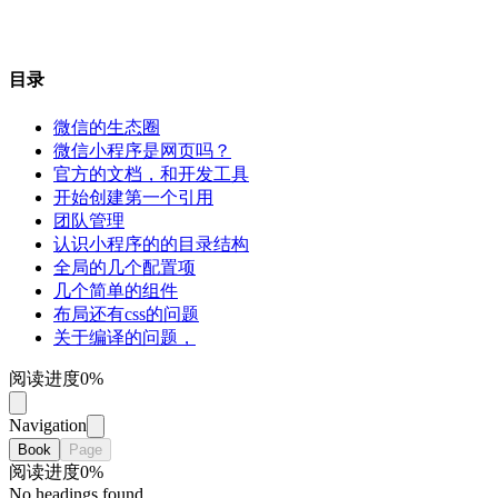
目录
微信的生态圈
微信小程序是网页吗？
官方的文档，和开发工具
开始创建第一个引用
团队管理
认识小程序的的目录结构
全局的几个配置项
几个简单的组件
布局还有css的问题
关于编译的问题，
阅读进度
0
%
Navigation
Book
Page
阅读进度
0
%
No headings found.