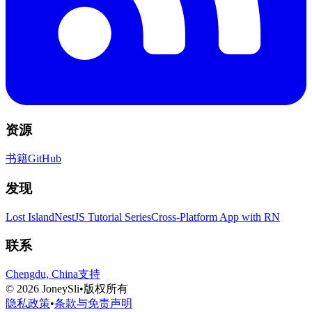
资源
书籍
GitHub
发现
Lost Island
NestJS Tutorial Series
Cross-Platform App with RN
联系
Chengdu, China
支持
©
2026
JoneySli
•
版权所有
隐私政策
•
条款与免责声明